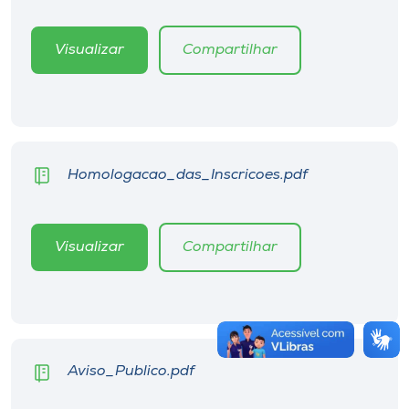
Visualizar
Compartilhar
Homologacao_das_Inscricoes.pdf
Visualizar
Compartilhar
Aviso_Publico.pdf