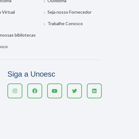
nciona
Ouvidoria
a Virtual
Seja nosso Fornecedor
Trabalhe Conosco
nossas bibliotecas
osco
Siga a Unoesc