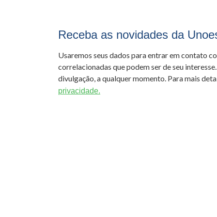
Receba as novidades da Unoe
Usaremos seus dados para entrar em contato c
correlacionadas que podem ser de seu interesse.
divulgação, a qualquer momento. Para mais detal
privacidade.