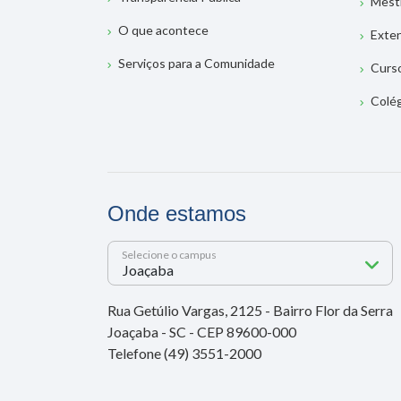
Mest
O que acontece
Exte
Serviços para a Comunidade
Curs
Colé
Onde estamos
Selecione o campus
Rua Getúlio Vargas, 2125 - Bairro Flor da Serra
Joaçaba - SC - CEP 89600-000
Telefone (49) 3551-2000