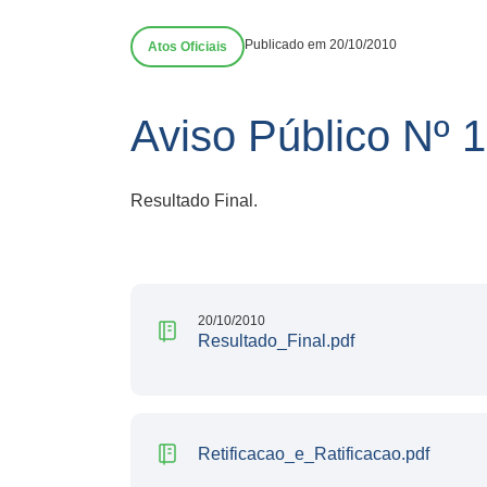
Publicado em 20/10/2010
Atos Oficiais
Aviso Público Nº
Resultado Final.
20/10/2010
Resultado_Final.pdf
Retificacao_e_Ratificacao.pdf