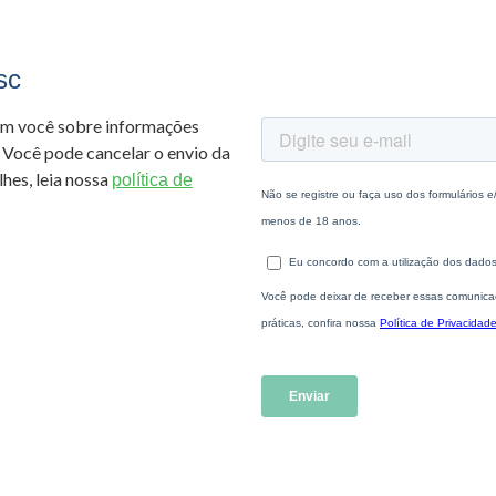
sc
om você sobre informações
 Você pode cancelar o envio da
hes, leia nossa
política de