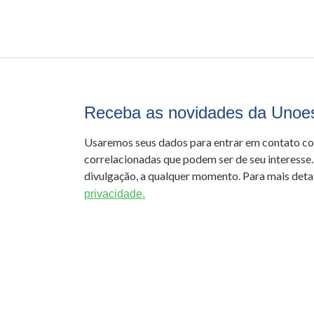
Receba as novidades da Unoe
Usaremos seus dados para entrar em contato c
correlacionadas que podem ser de seu interesse.
divulgação, a qualquer momento. Para mais detal
privacidade.