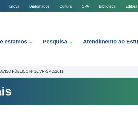
I.nova
Diplomados
Cultura
CPA
Biblioteca
Editora
e estamos
Pesquisa
Atendimento ao Est
AVISO PÚBLICO Nº 16/VR-SMO/2011
is