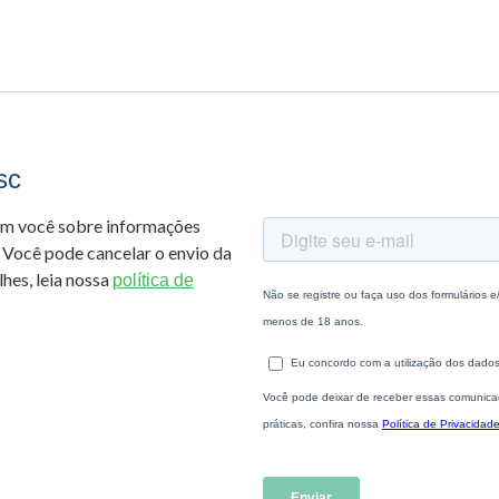
sc
om você sobre informações
 Você pode cancelar o envio da
hes, leia nossa
política de