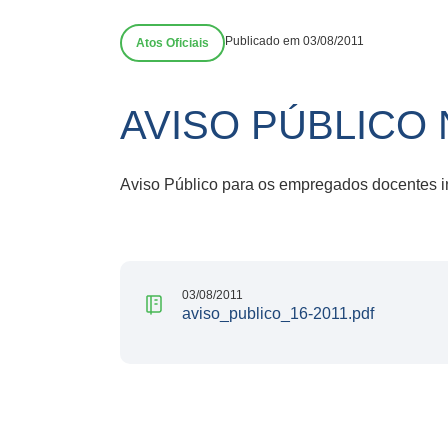
Publicado em 03/08/2011
Atos Oficiais
AVISO PÚBLICO 
Aviso Público para os empregados docentes in
03/08/2011
aviso_publico_16-2011.pdf