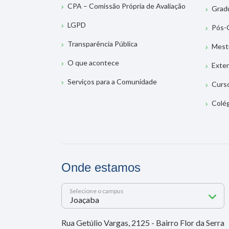
CPA – Comissão Própria de Avaliação
Grad
LGPD
Pós-
Transparência Pública
Mest
O que acontece
Exte
Serviços para a Comunidade
Curs
Colé
Onde estamos
Selecione o campus
Rua Getúlio Vargas, 2125 - Bairro Flor da Serra