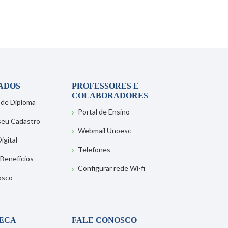
ADOS
PROFESSORES E
COLABORADORES
 de Diploma
Portal de Ensino
 seu Cadastro
Webmail Unoesc
igital
Telefones
 Benefícios
Configurar rede Wi-fi
osco
TECA
FALE CONOSCO