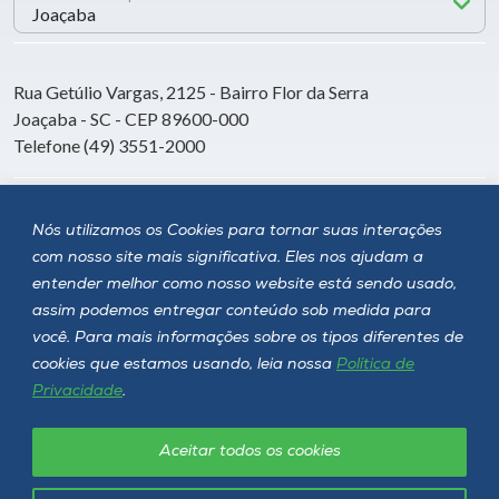
Rua Getúlio Vargas, 2125 - Bairro Flor da Serra
Joaçaba - SC - CEP 89600-000
Telefone (49) 3551-2000
Siga a Unoesc
Nós utilizamos os Cookies para tornar suas interações
com nosso site mais significativa. Eles nos ajudam a
entender melhor como nosso website está sendo usado,
assim podemos entregar conteúdo sob medida para
você. Para mais informações sobre os tipos diferentes de
cookies que estamos usando, leia nossa
Política de
Privacidade
.
Aceitar todos os cookies
Política de privacidade
LGPD