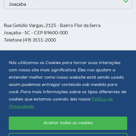
Rua Getúlio Vargas, 2125 - Bairro Flor da Serra
Joaçaba - SC - CEP 89600-000
Telefone (49) 3551-2000
Siga a Unoesc
Nós utilizamos os Cookies para tornar suas interações
com nosso site mais significativa. Eles nos ajudam a
entender melhor como nosso website está sendo usado,
assim podemos entregar conteúdo sob medida para
você. Para mais informações sobre os tipos diferentes de
cookies que estamos usando, leia nossa
Política de
Privacidade
.
Aceitar todos os cookies
Política de privacidade
LGPD