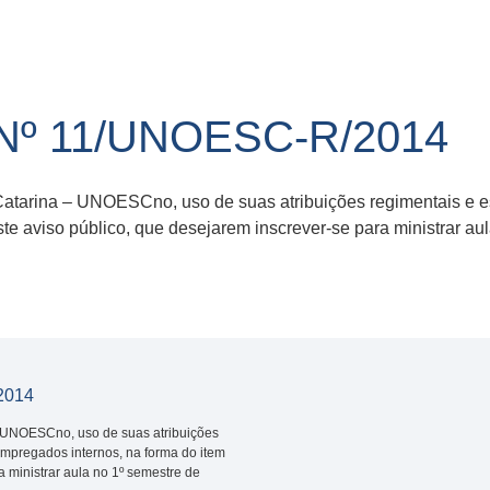
Nº 11/UNOESC-R/2014
atarina – UNOESCno, uso de suas atribuições regimentais e est
ste aviso público, que desejarem inscrever-se para ministrar 
2014
– UNOESCno, uso de suas atribuições
 empregados internos, na forma do item
a ministrar aula no 1º semestre de