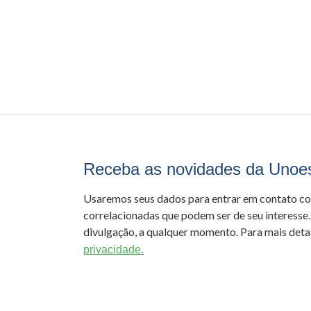
Receba as novidades da Unoe
Usaremos seus dados para entrar em contato c
correlacionadas que podem ser de seu interesse.
divulgação, a qualquer momento. Para mais detal
privacidade.