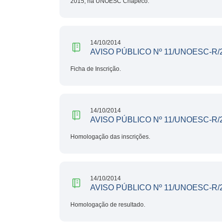
2015, na UNOESC Chapecó.
14/10/2014
AVISO PÚBLICO Nº 11/UNOESC-R/
Ficha de Inscrição.
14/10/2014
AVISO PÚBLICO Nº 11/UNOESC-R/
Homologação das inscrições.
14/10/2014
AVISO PÚBLICO Nº 11/UNOESC-R/
Homologação de resultado.