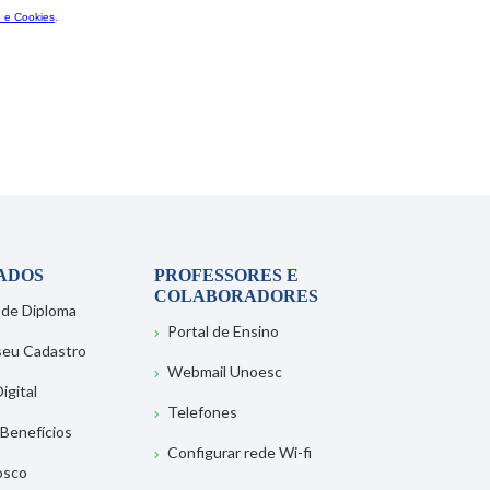
ADOS
PROFESSORES E
COLABORADORES
 de Diploma
Portal de Ensino
 seu Cadastro
Webmail Unoesc
igital
Telefones
 Benefícios
Configurar rede Wi-fi
osco