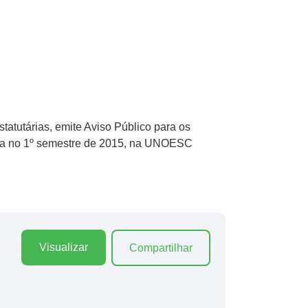
atutárias, emite Aviso Público para os
aula no 1º semestre de 2015, na UNOESC
Visualizar
Compartilhar