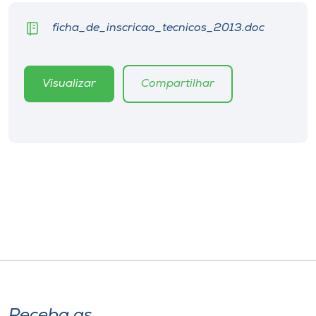
ficha_de_inscricao_tecnicos_2013.doc
Visualizar
Compartilhar
Receba as