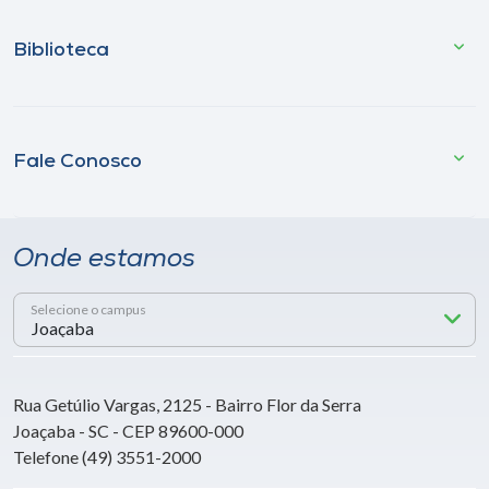
Biblioteca
Fale Conosco
Onde estamos
Selecione o campus
Rua Getúlio Vargas, 2125 - Bairro Flor da Serra
Joaçaba - SC - CEP 89600-000
Telefone (49) 3551-2000