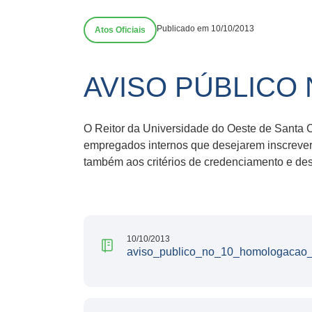
Publicado em 10/10/2013
Atos Oficiais
AVISO PÚBLICO 
O Reitor da Universidade do Oeste de Santa Ca
empregados internos que desejarem inscrever-
também aos critérios de credenciamento e 
10/10/2013
aviso_publico_no_10_homologacao_