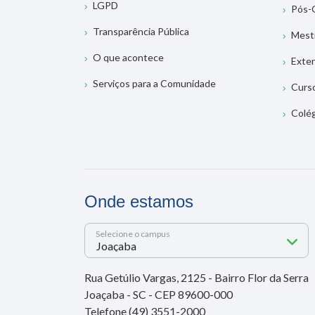
LGPD
Pós-
Transparência Pública
Mest
O que acontece
Exte
Serviços para a Comunidade
Curs
Colé
Onde estamos
Selecione o campus
Rua Getúlio Vargas, 2125 - Bairro Flor da Serra
Joaçaba - SC - CEP 89600-000
Telefone (49) 3551-2000