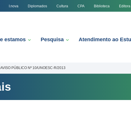
I.nova
Diplomados
Cultura
CPA
Biblioteca
Editora
e estamos
Pesquisa
Atendimento ao Est
AVISO PÚBLICO Nº 10/UNOESC-R/2013
is