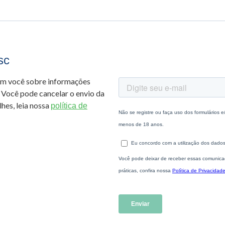
sc
om você sobre informações
 Você pode cancelar o envio da
hes, leia nossa
política de