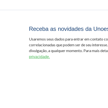
Receba as novidades da Unoe
Usaremos seus dados para entrar em contato c
correlacionadas que podem ser de seu interesse.
divulgação, a qualquer momento. Para mais detal
privacidade.