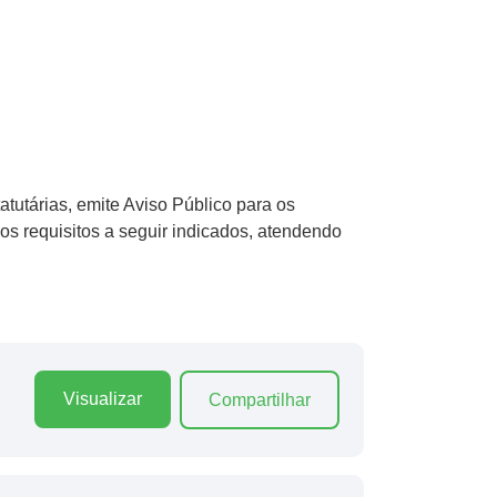
tutárias, emite Aviso Público para os
os requisitos a seguir indicados, atendendo
Visualizar
Compartilhar