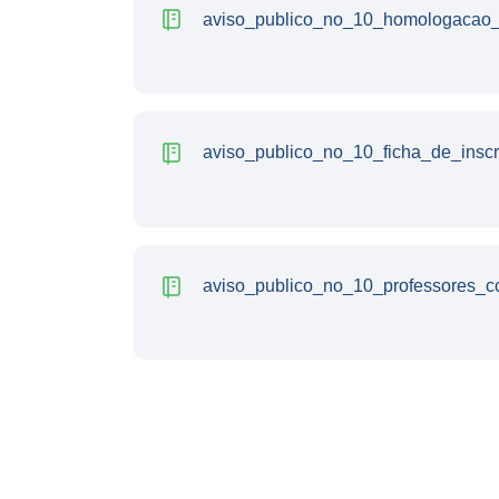
aviso_publico_no_10_homologacao_i
aviso_publico_no_10_ficha_de_inscr
aviso_publico_no_10_professores_cc