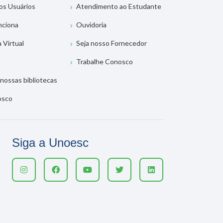
os Usuários
Atendimento ao Estudante
nciona
Ouvidoria
a Virtual
Seja nosso Fornecedor
Trabalhe Conosco
nossas bibliotecas
osco
Siga a Unoesc