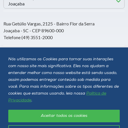
Rua Getúlio Vargas, 2125 - Bairro Flor da Serra
Joaçaba - SC - CEP 89600-000
Telefone (49) 3551-2000
Siga a Unoesc
Nós utilizamos os Cookies para tornar suas interações
com nosso site mais significativa. Eles nos ajudam a
entender melhor como nosso website está sendo usado,
assim podemos entregar conteúdo sob medida para
você. Para mais informações sobre os tipos diferentes de
cookies que estamos usando, leia nossa
Política de
Privacidade
.
Aceitar todos os cookies
Política de privacidade
LGPD