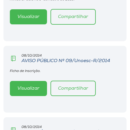
Museu
Visualizar
Compartilhar
Unoesc
Store
Selecione
08/10/2014
o idioma
AVISO PÚBLICO Nº 09/Unoesc-R/2014
Ficha de Inscrição.
A+
Visualizar
Compartilhar
A-
08/10/2014