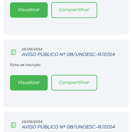
Museu
Visualizar
Compartilhar
Unoesc
Store
19/09/2014
AVISO PÚBLICO Nº 08/UNOESC-R/2014
Selecione
o idioma
Ficha de inscrição.
Visualizar
Compartilhar
A+
A-
19/09/2014
AVISO PÚBLICO Nº 08/UNOESC-R/2014