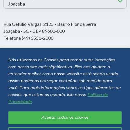
Rua Getúlio Vargas, 2125 - Bairro Flor da Serra
Joaçaba - SC - CEP 89600-000
Telefone (49) 3551-2000
Siga a Unoesc
Nós utilizamos os Cookies para tornar suas interações
com nosso site mais significativa. Eles nos ajudam a
entender melhor como nosso website está sendo usado,
assim podemos entregar conteúdo sob medida para
você. Para mais informações sobre os tipos diferentes de
cookies que estamos usando, leia nossa
Política de
Privacidade
.
Aceitar todos os cookies
Política de privacidade
LGPD