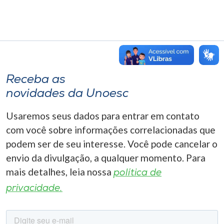
Receba as
novidades da Unoesc
Usaremos seus dados para entrar em contato
com você sobre informações correlacionadas que
podem ser de seu interesse. Você pode cancelar o
envio da divulgação, a qualquer momento. Para
mais detalhes, leia nossa
política de
privacidade.