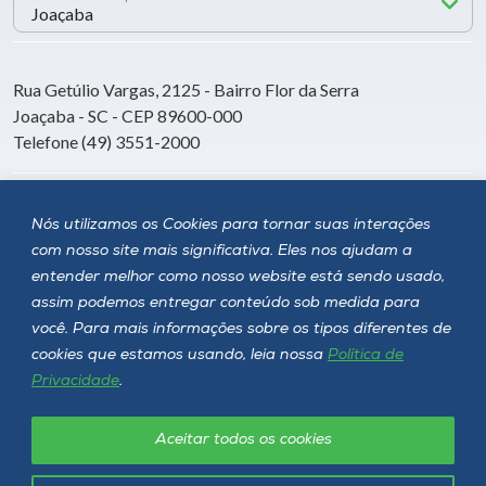
Rua Getúlio Vargas, 2125 - Bairro Flor da Serra
Joaçaba - SC - CEP 89600-000
Telefone (49) 3551-2000
Siga a Unoesc
Nós utilizamos os Cookies para tornar suas interações
com nosso site mais significativa. Eles nos ajudam a
entender melhor como nosso website está sendo usado,
assim podemos entregar conteúdo sob medida para
você. Para mais informações sobre os tipos diferentes de
cookies que estamos usando, leia nossa
Política de
Privacidade
.
Aceitar todos os cookies
Política de privacidade
LGPD