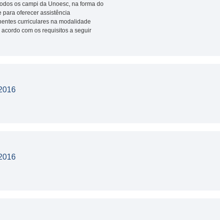
e todos os campi da Unoesc, na forma do
e para oferecer assistência
nentes curriculares na modalidade
acordo com os requisitos a seguir
2016
2016