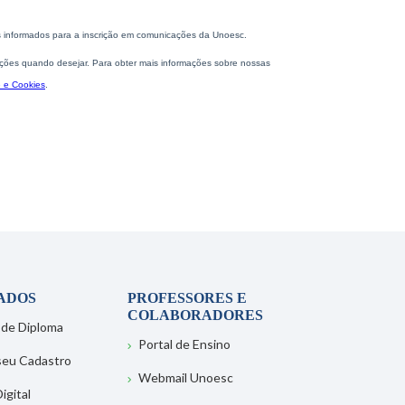
ADOS
PROFESSORES E
COLABORADORES
 de Diploma
Portal de Ensino
 seu Cadastro
Webmail Unoesc
igital