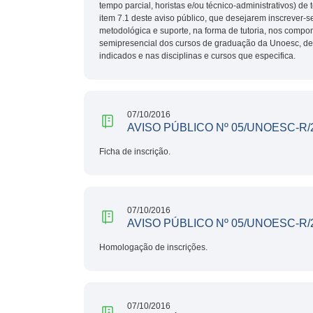
tempo parcial, horistas e/ou técnico-administrativos) d
item 7.1 deste aviso público, que desejarem inscrever-s
metodológica e suporte, na forma de tutoria, nos compo
semipresencial dos cursos de graduação da Unoesc, de 
indicados e nas disciplinas e cursos que especifica.
07/10/2016
AVISO PÚBLICO Nº 05/UNOESC-R/
Ficha de inscrição.
07/10/2016
AVISO PÚBLICO Nº 05/UNOESC-R/
Homologação de inscrições.
07/10/2016