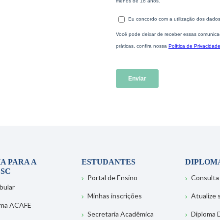
A PARA A
ESTUDANTES
DIPLOM
SC
Portal de Ensino
Consulta
bular
Minhas inscrições
Atualize
ema ACAFE
Secretaria Acadêmica
Diploma D