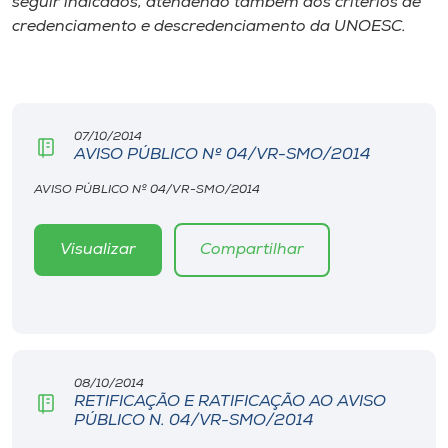
seguir indicados, atendendo também aos critérios de
Museu
credenciamento e descredenciamento da UNOESC.
Unoesc
Store
07/10/2014
AVISO PÚBLICO Nº 04/VR-SMO/2014
Selecione
AVISO PÚBLICO Nº 04/VR-SMO/2014
o idioma
Visualizar
Compartilhar
A+
A-
08/10/2014
RETIFICAÇÃO E RATIFICAÇÃO AO AVISO
PÚBLICO N. 04/VR-SMO/2014