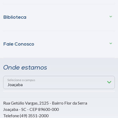
Biblioteca
Fale Conosco
Onde estamos
Selecione o campus
Rua Getúlio Vargas, 2125 - Bairro Flor da Serra
Joaçaba - SC - CEP 89600-000
Telefone (49) 3551-2000