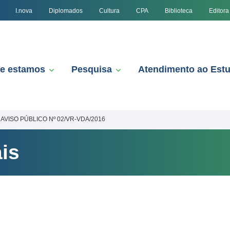
I.nova
Diplomados
Cultura
CPA
Biblioteca
Editora
e estamos
Pesquisa
Atendimento ao Est
AVISO PÚBLICO Nº 02/VR-VDA/2016
is