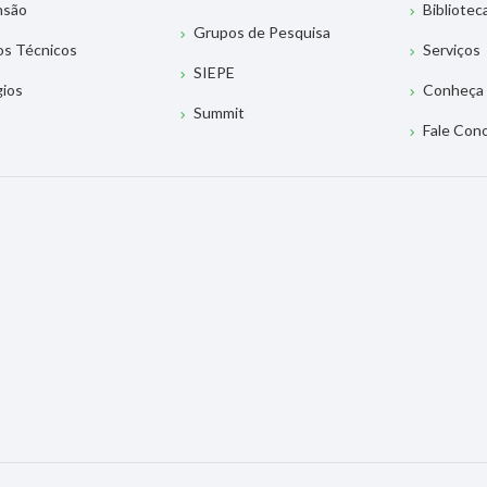
nsão
Bibliotec
Grupos de Pesquisa
os Técnicos
Serviços
SIEPE
gios
Conheça 
Summit
Fale Con