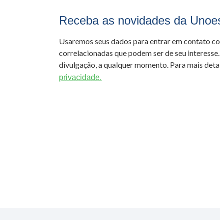
Receba as novidades da Unoe
Usaremos seus dados para entrar em contato c
correlacionadas que podem ser de seu interesse.
divulgação, a qualquer momento. Para mais detal
privacidade.