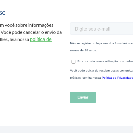
sc
om você sobre informações
 Você pode cancelar o envio da
hes, leia nossa
política de