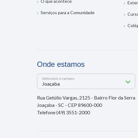
O que acontece
Exte
Serviços para a Comunidade
Curs
Colé
Onde estamos
Selecione o campus
Rua Getúlio Vargas, 2125 - Bairro Flor da Serra
Joaçaba - SC - CEP 89600-000
Telefone (49) 3551-2000