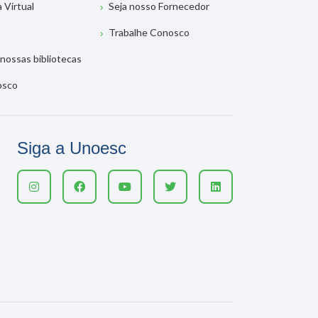
a Virtual
Seja nosso Fornecedor
Trabalhe Conosco
nossas bibliotecas
osco
Siga a Unoesc