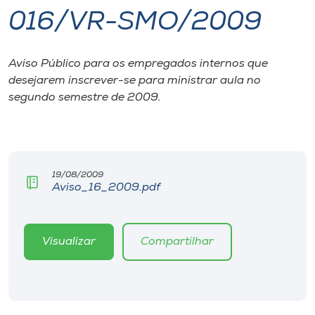
016/VR-SMO/2009
I.nova
Aviso Público para os empregados internos que
Diplomados
desejarem inscrever-se para ministrar aula no
segundo semestre de 2009.
Cultura
CPA
19/08/2009
Aviso_16_2009.pdf
Biblioteca
Editora
Visualizar
Compartilhar
Rádio