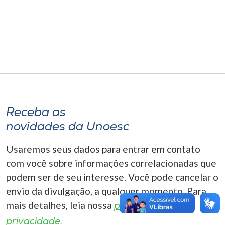
Museu
Unoesc
Store
Selecione
o idioma
Receba as
novidades da Unoesc
Usaremos seus dados para entrar em contato
A+
A-
com você sobre informações correlacionadas que
podem ser de seu interesse. Você pode cancelar o
envio da divulgação, a qualquer momento. Para
mais detalhes, leia nossa
política de
privacidade.