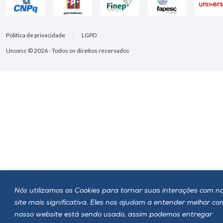
Política de privacidade
LGPD
Unoesc © 2026 - Todos os direitos reservados
Nós utilizamos os Cookies para tornar suas interações com n
site mais significativa. Eles nos ajudam a entender melhor c
nosso website está sendo usado, assim podemos entregar