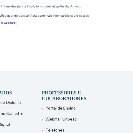
ADOS
PROFESSORES E
COLABORADORES
 de Diploma
Portal de Ensino
 seu Cadastro
Webmail Unoesc
igital
Telefones