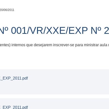
20/06/2011
º 001/VR/XXE/EXP Nº 2
ntes) internos que desejarem inscrever-se para ministrar aula
EXP_2011.pdf
EXP_2011.pdf