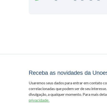
Receba as novidades da Unoe
Usaremos seus dados para entrar em contato c
correlacionadas que podem ser de seu interesse.
divulgação, a qualquer momento. Para mais detal
privacidade.