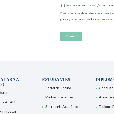
A PARA A
ESTUDANTES
DIPLOM
SC
Portal de Ensino
Consulta
bular
Minhas inscrições
Atualize
ema ACAFE
Secretaria Acadêmica
Diploma D
 ingressar