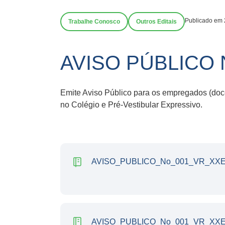
Publicado em 
Trabalhe Conosco
Outros Editais
AVISO PÚBLICO N
Emite Aviso Público para os empregados (doce
no Colégio e Pré-Vestibular Expressivo.
AVISO_PUBLICO_No_001_VR_XXE_
AVISO_PUBLICO_No_001_VR_XXE_