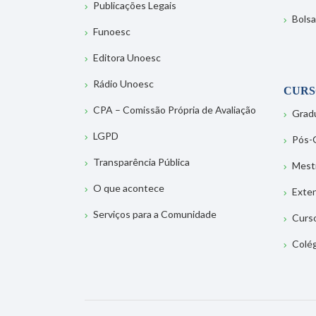
Publicações Legais
Bolsa
Funoesc
Editora Unoesc
Rádio Unoesc
CURS
CPA – Comissão Própria de Avaliação
Grad
LGPD
Pós-
Transparência Pública
Mest
O que acontece
Exte
Serviços para a Comunidade
Curs
Colé