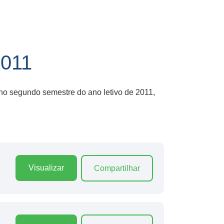
011
 no segundo semestre do ano letivo de 2011,
Visualizar
Compartilhar