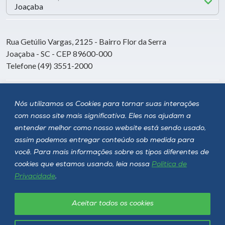
Rua Getúlio Vargas, 2125 - Bairro Flor da Serra
Joaçaba - SC - CEP 89600-000
Telefone (49) 3551-2000
Siga a Unoesc
Nós utilizamos os Cookies para tornar suas interações
com nosso site mais significativa. Eles nos ajudam a
entender melhor como nosso website está sendo usado,
assim podemos entregar conteúdo sob medida para
você. Para mais informações sobre os tipos diferentes de
cookies que estamos usando, leia nossa
Política de
Privacidade
.
Aceitar todos os cookies
Política de privacidade
LGPD