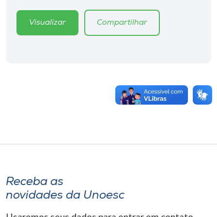
Visualizar
Compartilhar
Receba as
novidades da Unoesc
Usaremos seus dados para entrar em contato