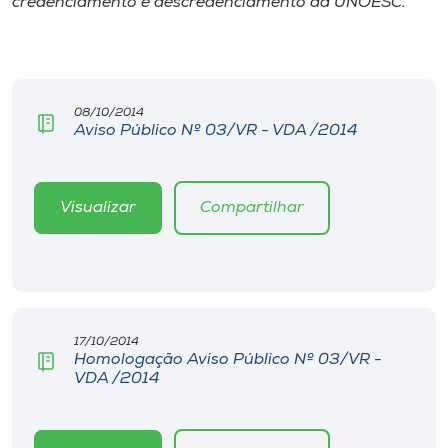
credenciamento e descredenciamento da UNOESC.
Museu
Unoesc
Store
08/10/2014
Aviso Público Nº 03/VR - VDA /2014
Selecione
o idioma
Visualizar
Compartilhar
A+
A-
17/10/2014
Homologação Aviso Público Nº 03/VR -
VDA /2014