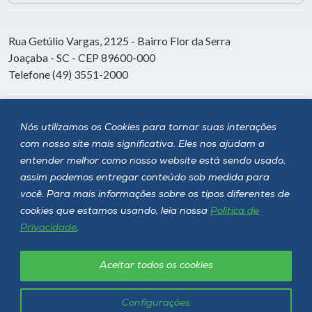
Rua Getúlio Vargas, 2125 - Bairro Flor da Serra
Joaçaba - SC - CEP 89600-000
Telefone (49) 3551-2000
Siga a Unoesc
Nós utilizamos os Cookies para tornar suas interações
com nosso site mais significativa. Eles nos ajudam a
entender melhor como nosso website está sendo usado,
assim podemos entregar conteúdo sob medida para
você. Para mais informações sobre os tipos diferentes de
cookies que estamos usando, leia nossa
Política de
Privacidade
.
Aceitar todos os cookies
Política de privacidade
LGPD
Unoesc © 2026 - Todos os direitos reservados
Configurações