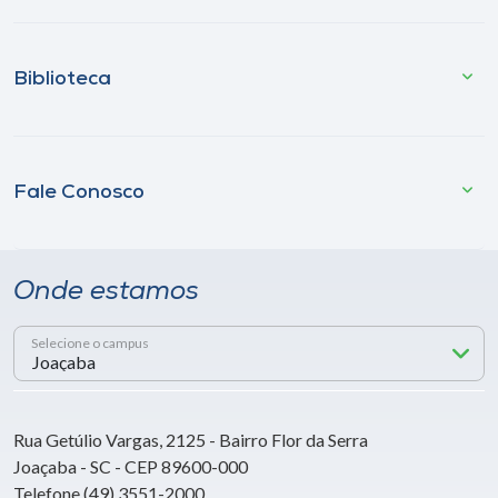
Biblioteca
Fale Conosco
Onde estamos
Selecione o campus
Rua Getúlio Vargas, 2125 - Bairro Flor da Serra
Joaçaba - SC - CEP 89600-000
Telefone (49) 3551-2000