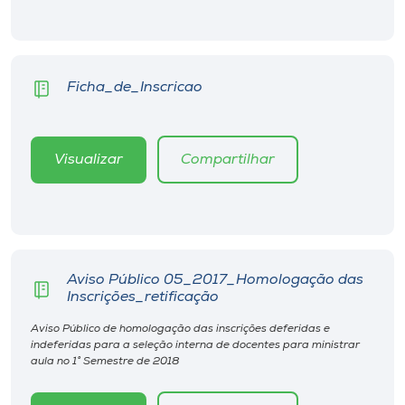
Museu
Unoesc
Store
Ficha_de_Inscricao
Visualizar
Compartilhar
Selecione
o idioma
A+
Aviso Público 05_2017_Homologação das
A-
Inscrições_retificação
Aviso Público de homologação das inscrições deferidas e
indeferidas para a seleção interna de docentes para ministrar
aula no 1° Semestre de 2018