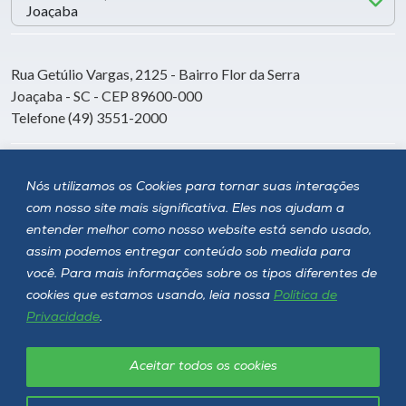
Rua Getúlio Vargas, 2125 - Bairro Flor da Serra
Joaçaba - SC - CEP 89600-000
Telefone (49) 3551-2000
Siga a Unoesc
Nós utilizamos os Cookies para tornar suas interações
com nosso site mais significativa. Eles nos ajudam a
entender melhor como nosso website está sendo usado,
assim podemos entregar conteúdo sob medida para
você. Para mais informações sobre os tipos diferentes de
cookies que estamos usando, leia nossa
Política de
Privacidade
.
Aceitar todos os cookies
Política de privacidade
LGPD