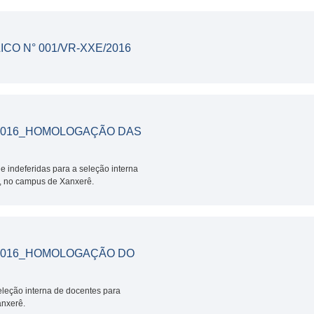
ICO N° 001/VR-XXE/2016
E /2016_HOMOLOGAÇÃO DAS
e indeferidas para a seleção interna
6, no campus de Xanxerê.
 /2016_HOMOLOGAÇÃO DO
eleção interna de docentes para
anxerê.