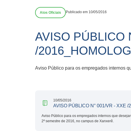
Publicado em 10/05/2016
Atos Oficiais
AVISO PÚBLICO N
/2016_HOMOLO
Aviso Público para os empregados internos qu
10/05/2016
AVISO PÚBLICO N° 001/VR - XXE /
Aviso Público para os empregados internos que desejare
2º semestre de 2016, no campus de Xanxerê.