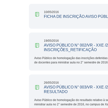
10/05/2016
FICHA DE INSCRIÇÃO AVISO PÚBL
19/05/2016
AVISO PÚBLICO N° 002/VR - XX
INSCRIÇÕES_RETIFICAÇÃO
Aviso Público de homologação das inscrições deferidas 
de docentes para ministrar aula no 2° semestre de 201
26/05/2016
AVISO PÚBLICO N° 003/VR - XXE
RESULTADO
Aviso Público de homologação do resultado relativo à s
ministrar aula no 2° semestre de 2016, no campus de X