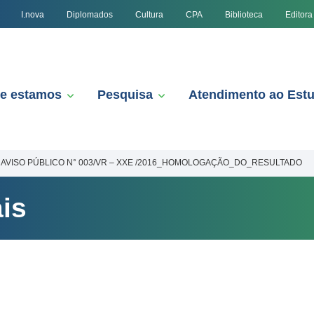
I.nova
Diplomados
Cultura
CPA
Biblioteca
Editora
e estamos
Pesquisa
Atendimento ao Est
AVISO PÚBLICO N° 003/VR – XXE /2016_HOMOLOGAÇÃO_DO_RESULTADO
is