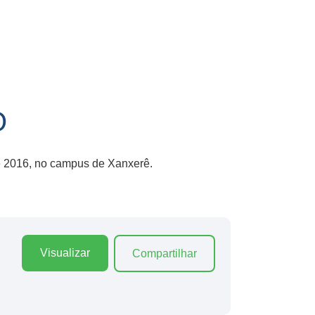
O
de 2016, no campus de Xanxerê.
Visualizar
Compartilhar