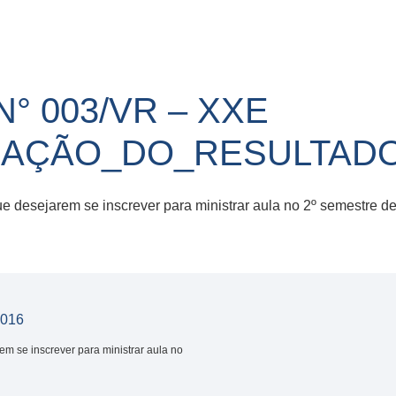
° 003/VR – XXE
GAÇÃO_DO_RESULTAD
e desejarem se inscrever para ministrar aula no 2º semestre 
2016
m se inscrever para ministrar aula no