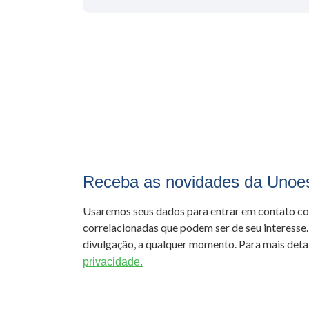
Receba as novidades da Unoe
Usaremos seus dados para entrar em contato c
correlacionadas que podem ser de seu interesse.
divulgação, a qualquer momento. Para mais detal
privacidade.