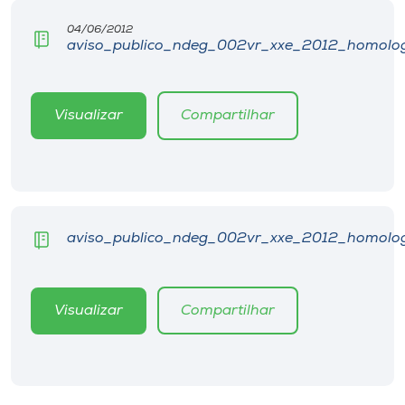
Museu
04/06/2012
aviso_publico_ndeg_002vr_xxe_2012_homologa
Unoesc
Store
Visualizar
Compartilhar
Selecione
o idioma
aviso_publico_ndeg_002vr_xxe_2012_homologac
A+
A-
Visualizar
Compartilhar