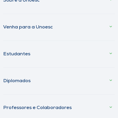
Sobre a Unoesc
Venha para a Unoesc
Estudantes
Diplomados
Professores e Colaboradores