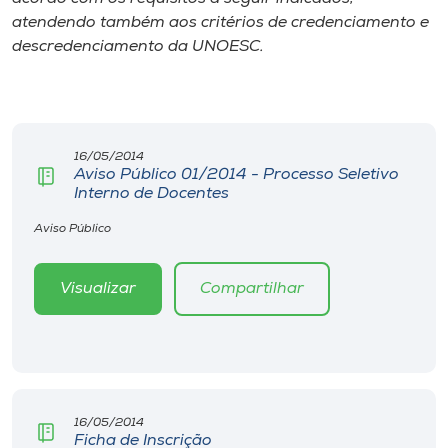
Museu
atendendo também aos critérios de credenciamento e
descredenciamento da UNOESC.
Unoesc
Store
16/05/2014
Aviso Público 01/2014 - Processo Seletivo
Selecione
Interno de Docentes
o idioma
Aviso Público
Visualizar
Compartilhar
A+
A-
16/05/2014
Ficha de Inscrição