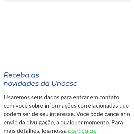
Museu
Unoesc
Store
Selecione
o idioma
Receba as
novidades da Unoesc
A+
A-
Usaremos seus dados para entrar em contato
com você sobre informações correlacionadas que
podem ser de seu interesse. Você pode cancelar o
envio da divulgação, a qualquer momento. Para
mais detalhes, leia nossa
política de