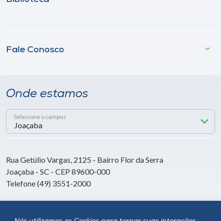
Fale Conosco
Onde estamos
Selecione o campus
Rua Getúlio Vargas, 2125 - Bairro Flor da Serra
Joaçaba - SC - CEP 89600-000
Telefone (49) 3551-2000
Siga a Unoesc