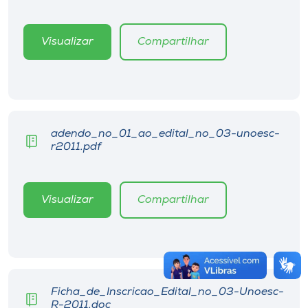
Visualizar
Compartilhar
adendo_no_01_ao_edital_no_03-unoesc-
r2011.pdf
Visualizar
Compartilhar
Ficha_de_Inscricao_Edital_no_03-Unoesc-
R-2011.doc