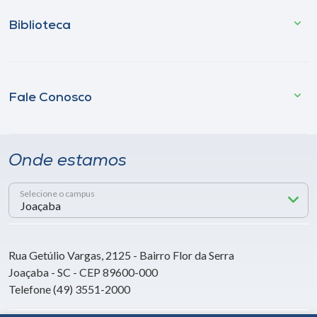
Biblioteca
Fale Conosco
Onde estamos
Selecione o campus
Rua Getúlio Vargas, 2125 - Bairro Flor da Serra
Joaçaba - SC - CEP 89600-000
Telefone (49) 3551-2000