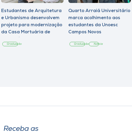
Estudantes de Arquitetura
Quarto Arraiá Universitário
e Urbanismo desenvolvem
marca acolhimento aos
projeto para modernização
estudantes da Unoesc
da Casa Mortuária de
Campos Novos
Tangará
Graduação
Graduação
Notícia
Receba as