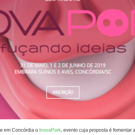
ece em Concórdia o
InovaPork
, evento cuja proposta é fomentar 