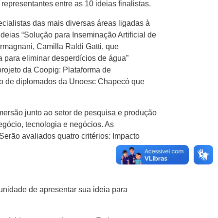
epresentantes entre as 10 ideias finalistas.
ecialistas das mais diversas áreas ligadas à
eias “Solução para Inseminação Artificial de
rmagnani, Camilla Raldi Gatti, que
 para eliminar desperdícios de água”
projeto da Coopig: Plataforma de
ação de diplomados da Unoesc Chapecó que
imersão junto ao setor de pesquisa e produção
gócio, tecnologia e negócios. As
rão avaliados quatro critérios: Impacto
rtunidade de apresentar sua ideia para