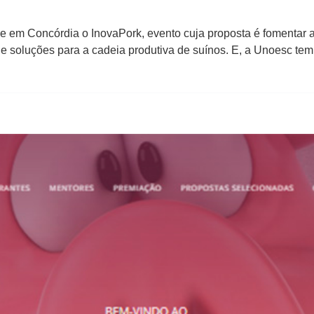
e em Concórdia o InovaPork, evento cuja proposta é fomentar a 
e soluções para a cadeia produtiva de suínos. E, a Unoesc tem r