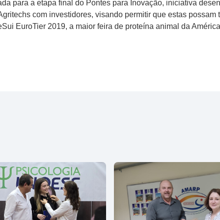
cada para a etapa final do Pontes para Inovação, iniciativa des
Agritechs com investidores, visando permitir que estas possam 
eSui EuroTier 2019, a maior feira de proteína animal da América