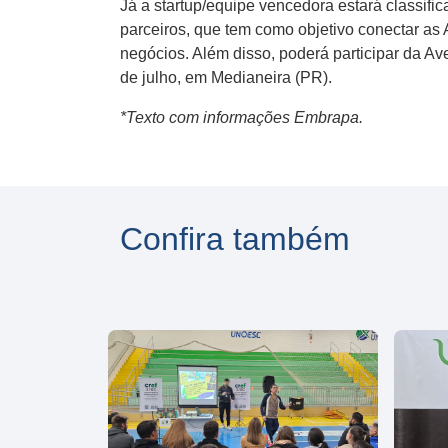
Já a startup/equipe vencedora estará classifi
parceiros, que tem como objetivo conectar as 
negócios. Além disso, poderá participar da Av
de julho, em Medianeira (PR).
*Texto com informações Embrapa.
Confira também