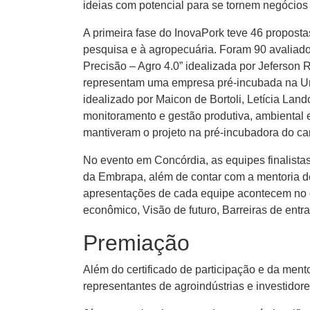
ideias com potencial para se tornem negócios 
A primeira fase do InovaPork teve 46 proposta
pesquisa e à agropecuária. Foram 90 avaliado
Precisão – Agro 4.0” idealizada por Jeferson 
representam uma empresa pré-incubada na Uno
idealizado por Maicon de Bortoli, Letícia Lan
monitoramento e gestão produtiva, ambiental
mantiveram o projeto na pré-incubadora do ca
No evento em Concórdia, as equipes finalistas
da Embrapa, além de contar com a mentoria de
apresentações de cada equipe acontecem no di
econômico, Visão de futuro, Barreiras de ent
Premiação
Além do certificado de participação e da mento
representantes de agroindústrias e investidor