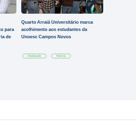
Quarto Arraiá Universitário marca
o para
acolhimento aos estudantes da
ia de
Unoesc Campos Novos
Graduação
Notícia