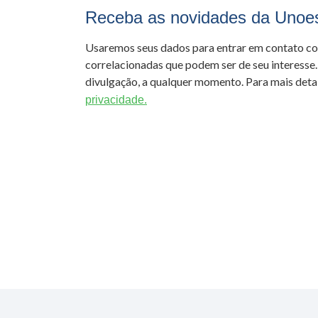
Receba as novidades da Unoe
Usaremos seus dados para entrar em contato c
correlacionadas que podem ser de seu interesse.
divulgação, a qualquer momento. Para mais detal
privacidade.