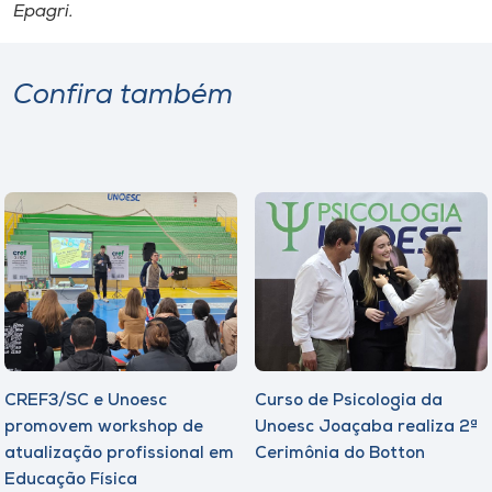
Epagri.
Confira também
CREF3/SC e Unoesc
Curso de Psicologia da
promovem workshop de
Unoesc Joaçaba realiza 2ª
atualização profissional em
Cerimônia do Botton
Educação Física