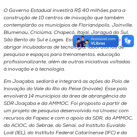
O Governo Estadual investirá R$ 40 milhões para a
construção de 10 centros de inovação que também
contemplarão os municípios de Florianópolis, Joinville,
Blumenau, Criciúma, Chapecó, Itajaí, Jaraguá do Sul,
São Bento do Sul e Lages. Esses espaços poderão
abrigar incubadoras de tecnologia, laboratórios de
pesquisa e espaços para treinamentos, educação
profissionalizante, além de outras iniciativas voltadas
à inovação e à tecnologia.
Em Joaçaba, sediará e integrará as ações do Polo de
Inovação do Vale do Rio do Peixe (Inovale). Esse polo
envolverá 14 municípios da área de abrangência da
SDR Joaçaba e da AMMOC. Foi proposto a partir de
um projeto de pesquisa desenvolvido na Unoesc com
recursos da Fapesc e com o apoio da SDR, da AMMOC,
da ACIOC, do Sebrae, do Senai, od Instituto Euvaldo
Lodi (IEL), do Instituto Federal Catarinense (IFC) e da