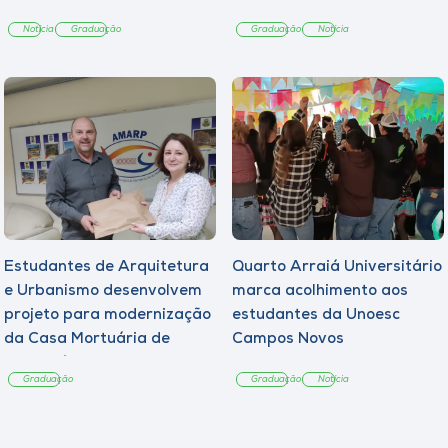
Notícia
Graduação
Graduação
Notícia
Estudantes de Arquitetura
Quarto Arraiá Universitário
e Urbanismo desenvolvem
marca acolhimento aos
projeto para modernização
estudantes da Unoesc
da Casa Mortuária de
Campos Novos
Tangará
Graduação
Graduação
Notícia