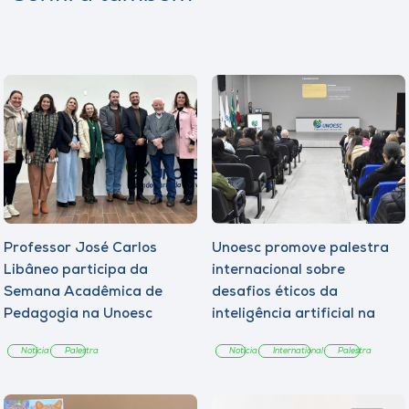
Professor José Carlos
Unoesc promove palestra
Libâneo participa da
internacional sobre
Semana Acadêmica de
desafios éticos da
Pedagogia na Unoesc
inteligência artificial na
Campos Novos
Medicina
Notícia
Palestra
Notícia
International
Palestra