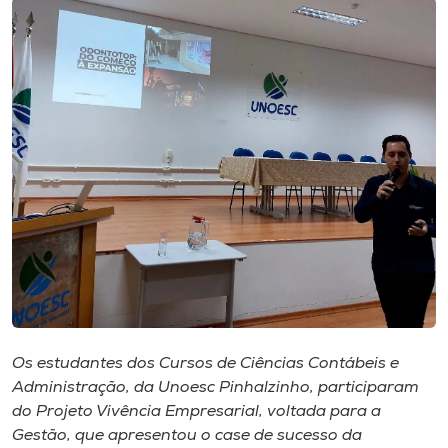
I.nova
Diplomados
Cultura
CPA
Biblioteca
Editora
Os estudantes dos Cursos de Ciências Contábeis e
Administração, da Unoesc Pinhalzinho, participaram
Rádio
do Projeto Vivência Empresarial, voltada para a
Gestão, que apresentou o case de sucesso da