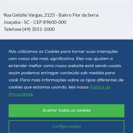
Rua Getúlio Vargas, 2125 - Bairro Flor da Serra
Joaçaba - SC - CEP 89600-000
Telefone (49) 3551-2000
Siga a Unoesc
Nós utilizamos os Cookies para tornar suas interações
com nosso site mais significativa. Eles nos ajudam a
entender melhor como nosso website está sendo usado,
assim podemos entregar conteúdo sob medida para
você. Para mais informações sobre os tipos diferentes de
cookies que estamos usando, leia nossa
Política de
Privacidade
.
Aceitar todos os cookies
Política de privacidade
LGPD
Unoesc © 2026 - Todos os direitos reservados
Configurações