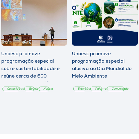
Unoesc promove
Unoesc promove
programação especial
programação especial
sobre sustentabilidade e
alusiva ao Dia Mundial do
reúne cerca de 600
Meio Ambiente
estudantes da região
Comunidade
Evento
Notícia
Extensão
Palestra
Comunidade