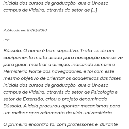
iniciais dos cursos de graduação, que a Unoesc
campus de Videira, através do setor de […]
I.nova
Diplomados
Publicado em 27/10/2010
Por
Cultura
Bússola. O nome é bem sugestivo. Trata-se de um
equipamento muito usado para navegação que serve
CPA
para guiar, mostrar a direção, indicando sempre o
Hemisfério Norte aos navegadores, e foi com este
mesmo objetivo de orientar os acadêmicos das fases
Biblioteca
iniciais dos cursos de graduação, que a Unoesc
campus de Videira, através do setor de Psicologia e
Editora
setor de Extensão, criou o projeto denominado
Bússola. A ideia procurou apontar mecanismos para
um melhor aproveitamento da vida universitária.
Rádio
O primeiro encontro foi com professores e, durante