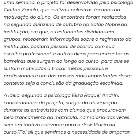
Museu
uma semana, o projeto foi desenvolvido pelo psicólogo
Claiton Zanela, que realizou palestras focadas na
motivação do aluno. Os encontros foram realizados
Unoesc
na segunda quinzena de outubro no Salão Nobre da
Store
instituição, em que, os estudantes divididos em
grupos, receberam informações sobre o regimento da
instituição, postura pessoal de acordo com sua
escolha profissional, e outras dicas para enfrentar as
Selecione
barreiras que surgem ao longo do curso, para que se
o idioma
sintam motivados a traçar metas pessoais e
profissionais e um dos passos mais impostantes deste
contexto seja a conclusão da graduação escolhida.
A+
A ideia, segundo a psicóloga Eliza Raquel Andrin,
A-
coordenadora do projeto, surgiu da observação
durante as entrevistas com alunos que procuravam
pelo trancamento da matrícula, na maioria das vezes
sem um motivo relevante para a desistência do
curso.”Foi ali que sentimos a necessidade de amparar