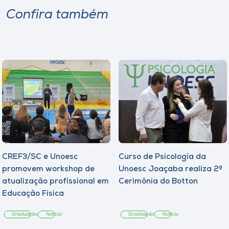
Confira também
CREF3/SC e Unoesc
Curso de Psicologia da
promovem workshop de
Unoesc Joaçaba realiza 2ª
atualização profissional em
Cerimônia do Botton
Educação Física
Graduação
Notícia
Graduação
Notícia