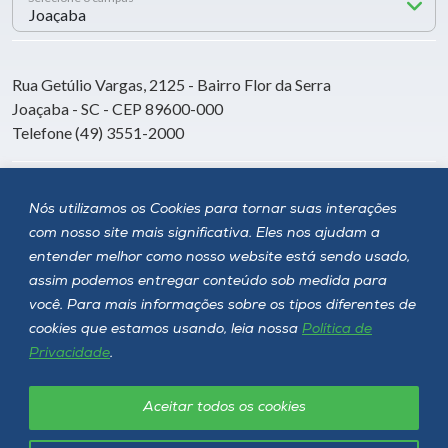
Rua Getúlio Vargas, 2125 - Bairro Flor da Serra
Joaçaba - SC - CEP 89600-000
Telefone (49) 3551-2000
Siga a Unoesc
Nós utilizamos os Cookies para tornar suas interações
com nosso site mais significativa. Eles nos ajudam a
entender melhor como nosso website está sendo usado,
assim podemos entregar conteúdo sob medida para
você. Para mais informações sobre os tipos diferentes de
cookies que estamos usando, leia nossa
Política de
Privacidade
.
Aceitar todos os cookies
Política de privacidade
LGPD