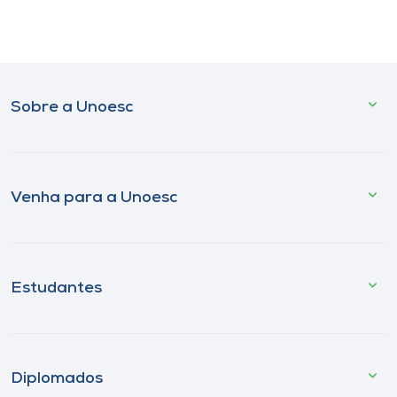
Sobre a Unoesc
Venha para a Unoesc
Estudantes
Diplomados