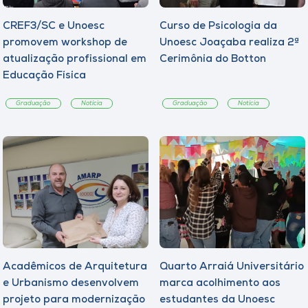
CREF3/SC e Unoesc
Curso de Psicologia da
promovem workshop de
Unoesc Joaçaba realiza 2ª
atualização profissional em
Cerimônia do Botton
Educação Física
Graduação
Notícia
Graduação
Notícia
Acadêmicos de Arquitetura
Quarto Arraiá Universitário
e Urbanismo desenvolvem
marca acolhimento aos
projeto para modernização
estudantes da Unoesc