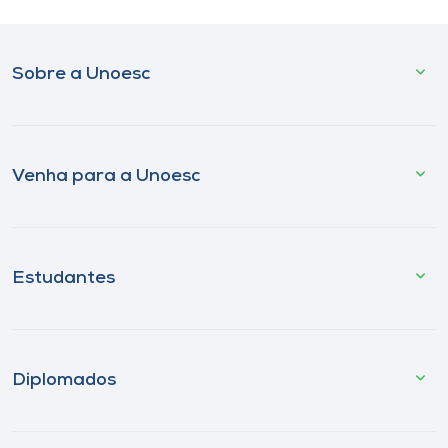
Sobre a Unoesc
Venha para a Unoesc
Estudantes
Diplomados