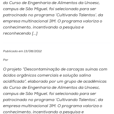
do Curso de Engenharia de Alimentos da Unoesc,
campus de São Miguel, foi selecionado para ser
I.nova
patrocinado no programa ‘Cultivando Talentos’, da
empresa multinacional 3M. O programa valoriza o
Diplomados
conhecimento, incentivando a pesquisa e
reconhecendo […]
Cultura
Publicado em 13/08/2012
CPA
Por
O projeto “Descontaminação de carcaças suínas com
Biblioteca
ácidos orgânicos comerciais e solução salina
acidificada”, elaborado por um grupo de acadêmicas
Editora
do Curso de Engenharia de Alimentos da Unoesc,
campus de São Miguel, foi selecionado para ser
patrocinado no programa ‘Cultivando Talentos’, da
Rádio
empresa multinacional 3M. O programa valoriza o
conhecimento, incentivando a pesquisa e