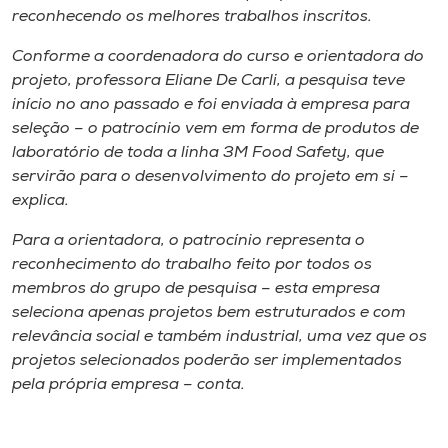
Museu
reconhecendo os melhores trabalhos inscritos.
Conforme a coordenadora do curso e orientadora do
Unoesc
projeto, professora Eliane De Carli, a pesquisa teve
Store
início no ano passado e foi enviada à empresa para
seleção – o patrocínio vem em forma de produtos de
laboratório de toda a linha 3M Food Safety, que
servirão para o desenvolvimento do projeto em si –
Selecione
explica.
o idioma
Para a orientadora, o patrocínio representa o
reconhecimento do trabalho feito por todos os
membros do grupo de pesquisa – esta empresa
A+
seleciona apenas projetos bem estruturados e com
A-
relevância social e também industrial, uma vez que os
projetos selecionados poderão ser implementados
pela própria empresa – conta.