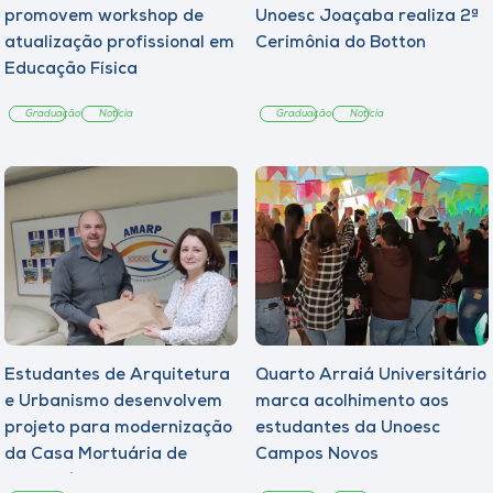
promovem workshop de
Unoesc Joaçaba realiza 2ª
atualização profissional em
Cerimônia do Botton
Educação Física
Graduação
Notícia
Graduação
Notícia
Estudantes de Arquitetura
Quarto Arraiá Universitário
e Urbanismo desenvolvem
marca acolhimento aos
projeto para modernização
estudantes da Unoesc
da Casa Mortuária de
Campos Novos
Tangará