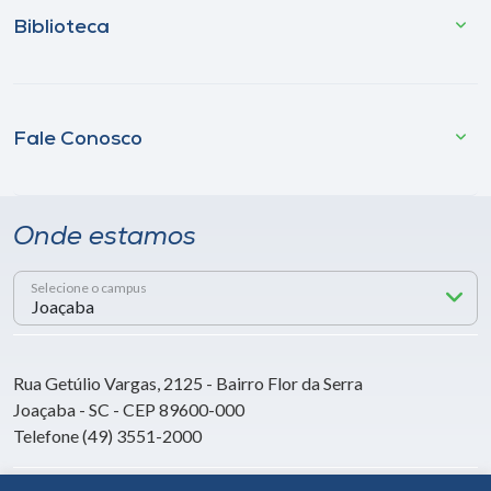
Biblioteca
Fale Conosco
Onde estamos
Selecione o campus
Rua Getúlio Vargas, 2125 - Bairro Flor da Serra
Joaçaba - SC - CEP 89600-000
Telefone (49) 3551-2000