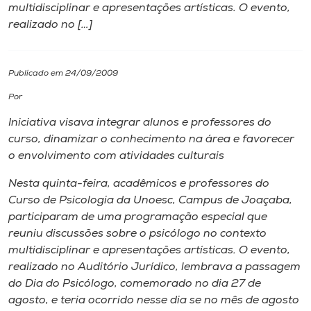
multidisciplinar e apresentações artísticas. O evento,
realizado no […]
I.nova
Diplomados
Publicado em 24/09/2009
Por
Cultura
Iniciativa visava integrar alunos e professores do
curso, dinamizar o conhecimento na área e favorecer
CPA
o envolvimento com atividades culturais
Nesta quinta-feira, acadêmicos e professores do
Biblioteca
Curso de Psicologia da Unoesc, Campus de Joaçaba,
participaram de uma programação especial que
reuniu discussões sobre o psicólogo no contexto
Editora
multidisciplinar e apresentações artísticas. O evento,
realizado no Auditório Jurídico, lembrava a passagem
Rádio
do Dia do Psicólogo, comemorado no dia 27 de
agosto, e teria ocorrido nesse dia se no mês de agosto