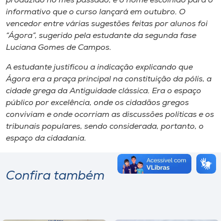
produzido no mês passado, e o nome escolhido para o
informativo que o curso lançará em outubro. O
vencedor entre várias sugestões feitas por alunos foi
“Ágora”, sugerido pela estudante da segunda fase
Luciana Gomes de Campos.
A estudante justificou a indicação explicando que
Ágora era a praça principal na constituição da pólis, a
cidade grega da Antiguidade clássica. Era o espaço
público por excelência, onde os cidadãos gregos
conviviam e onde ocorriam as discussões políticas e os
tribunais populares, sendo considerada, portanto, o
espaço da cidadania.
Confira também