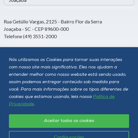
Rua Getúlio Vargas, 2125 - Bairro Flor da Serra
Joaçaba - SC - CEP 89600-000
Telefone (49) 3551-2000
Siga a Unoesc
Nós utilizamos os Cookies para tornar suas interações
com nosso site mais significativa. Eles nos ajudam a
entender melhor como nosso website está sendo usado,
assim podemos entregar conteúdo sob medida para
você. Para mais informações sobre os tipos diferentes de
cookies que estamos usando, leia nossa
Política de
Privacidade
.
Aceitar todos os cookies
Política de privacidade
LGPD
Unoesc © 2026 - Todos os direitos reservados
Configurações