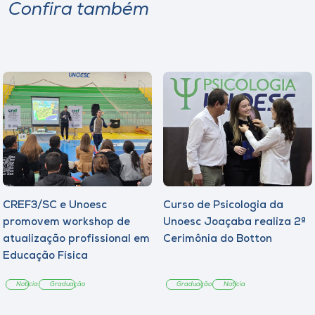
Confira também
CREF3/SC e Unoesc
Curso de Psicologia da
promovem workshop de
Unoesc Joaçaba realiza 2ª
atualização profissional em
Cerimônia do Botton
Educação Física
Notícia
Graduação
Graduação
Notícia