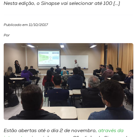
Nesta edição, o Sinapse vai selecionar até 100 […]
I.nova
Publicado em 11/10/2017
Diplomados
Por
Cultura
CPA
Biblioteca
Editora
Rádio
Estão abertas até o dia 2 de novembro,
através da