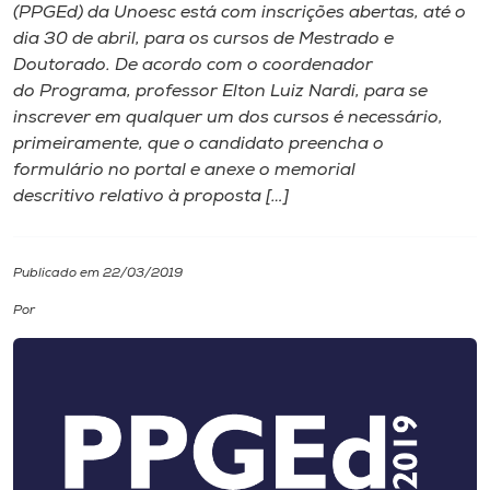
(PPGEd) da Unoesc está com inscrições abertas, até o
dia 30 de abril, para os cursos de Mestrado e
I.nova
Doutorado. De acordo com o coordenador
do Programa, professor Elton Luiz Nardi, para se
Diplomados
inscrever em qualquer um dos cursos é necessário,
primeiramente, que o candidato preencha o
formulário no portal e anexe o memorial
Cultura
descritivo relativo à proposta […]
CPA
Publicado em 22/03/2019
Biblioteca
Por
Editora
Rádio