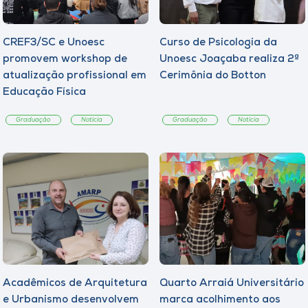
CREF3/SC e Unoesc
Curso de Psicologia da
promovem workshop de
Unoesc Joaçaba realiza 2ª
atualização profissional em
Cerimônia do Botton
Educação Física
Graduação
Notícia
Graduação
Notícia
Acadêmicos de Arquitetura
Quarto Arraiá Universitário
e Urbanismo desenvolvem
marca acolhimento aos