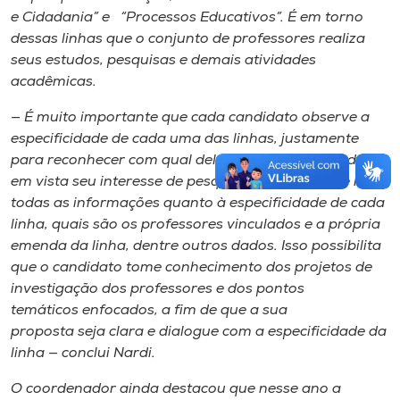
e Cidadania” e “Processos Educativos”. É em torno
dessas linhas que o conjunto de professores realiza
seus estudos, pesquisas e demais atividades
acadêmicas.
— É muito importante que cada candidato observe a
especificidade de cada uma das linhas, justamente
para reconhecer com qual delas se identifica, tendo
em vista seu interesse de pesquisa. Em nosso site há
todas as informações quanto à especificidade de cada
linha, quais são os professores vinculados e a própria
emenda da linha, dentre outros dados. Isso possibilita
que o candidato tome conhecimento dos projetos de
investigação dos professores e dos pontos
temáticos enfocados, a fim de que a sua
proposta seja clara e dialogue com a especificidade da
linha — conclui Nardi.
O coordenador ainda destacou que nesse ano a