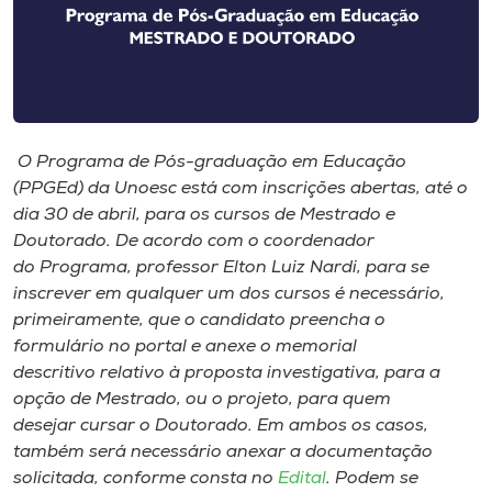
Museu
Unoesc
Store
O Programa de Pós-graduação em Educação
(PPGEd) da Unoesc está com inscrições abertas, até o
Selecione
dia 30 de abril, para os cursos de Mestrado e
o idioma
Doutorado. De acordo com o coordenador
do Programa, professor Elton Luiz Nardi, para se
inscrever em qualquer um dos cursos é necessário,
primeiramente, que o candidato preencha o
A+
formulário no portal e anexe o memorial
A-
descritivo relativo à proposta investigativa, para a
opção de Mestrado, ou o projeto, para quem
desejar cursar o Doutorado. Em ambos os casos,
também será necessário anexar a documentação
solicitada, conforme consta no
Edital
. Podem se