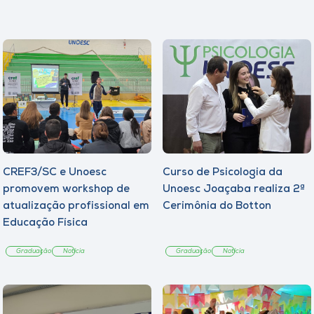
CREF3/SC e Unoesc
Curso de Psicologia da
promovem workshop de
Unoesc Joaçaba realiza 2ª
atualização profissional em
Cerimônia do Botton
Educação Física
Graduação
Notícia
Graduação
Notícia