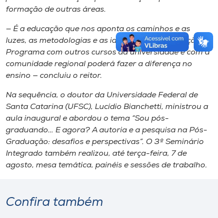
formação de outras áreas.
— É a educação que nos aponta os caminhos e as
luzes, as metodologias e as ideologias. A integração do
Programa com outros cursos da universidade e com a
comunidade regional poderá fazer a diferença no
ensino — concluiu o reitor.
Na sequência, o doutor da Universidade Federal de
Santa Catarina (UFSC), Lucídio Bianchetti, ministrou a
aula inaugural e abordou o tema “Sou pós-
graduando… E agora? A autoria e a pesquisa na Pós-
Graduação: desafios e perspectivas”. O 3º Seminário
Integrado também realizou, até terça-feira, 7 de
agosto, mesa temática, painéis e sessões de trabalho.
Confira também