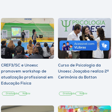
CREF3/SC e Unoesc
Curso de Psicologia da
promovem workshop de
Unoesc Joaçaba realiza 2ª
atualização profissional em
Cerimônia do Botton
Educação Física
Graduação
Notícia
Graduação
Notícia