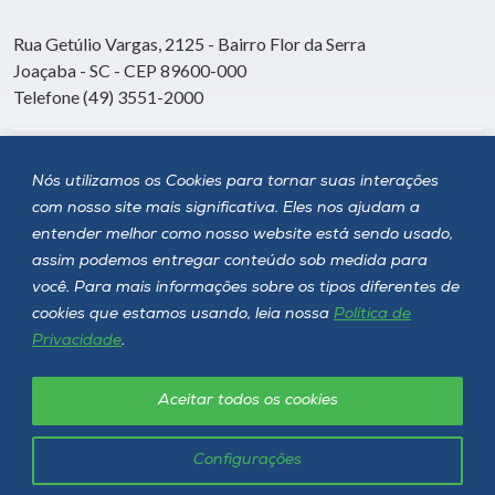
Rua Getúlio Vargas, 2125 - Bairro Flor da Serra
Joaçaba - SC - CEP 89600-000
Telefone (49) 3551-2000
Siga a Unoesc
Nós utilizamos os Cookies para tornar suas interações
com nosso site mais significativa. Eles nos ajudam a
entender melhor como nosso website está sendo usado,
assim podemos entregar conteúdo sob medida para
você. Para mais informações sobre os tipos diferentes de
cookies que estamos usando, leia nossa
Política de
Privacidade
.
Aceitar todos os cookies
Política de privacidade
LGPD
Unoesc © 2026 - Todos os direitos reservados
Configurações