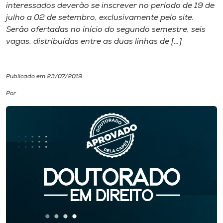
interessados deverão se inscrever no período de 19 de
julho a 02 de setembro, exclusivamente pelo site.
I.nova
Serão ofertadas no início do segundo semestre, seis
vagas, distribuídas entre as duas linhas de […]
Diplomados
Publicado em 23/07/2019
Cultura
Por
CPA
Biblioteca
Editora
Rádio