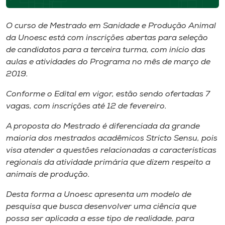
Museu
O curso de Mestrado em Sanidade e Produção Animal
Unoesc
da Unoesc está com inscrições abertas para seleção
Store
de candidatos para a terceira turma, com início das
aulas e atividades do Programa no mês de março de
2019.
Conforme o Edital em vigor, estão sendo ofertadas 7
Selecione
o idioma
vagas, com inscrições até 12 de fevereiro.
A proposta do Mestrado é diferenciada da grande
maioria dos mestrados acadêmicos Stricto Sensu, pois
A+
visa atender a questões relacionadas a características
A-
regionais da atividade primária que dizem respeito a
animais de produção.
Desta forma a Unoesc apresenta um modelo de
pesquisa que busca desenvolver uma ciência que
possa ser aplicada a esse tipo de realidade, para