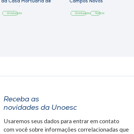
da Casa Mortuária de
Campos Novos
Tangará
Graduação
Graduação
Notícia
Receba as
novidades da Unoesc
Usaremos seus dados para entrar em contato
com você sobre informações correlacionadas que