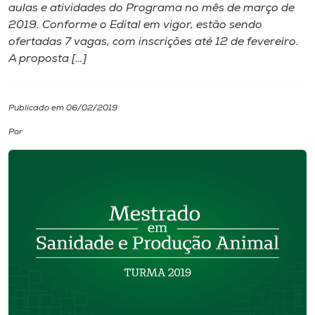
aulas e atividades do Programa no mês de março de
2019. Conforme o Edital em vigor, estão sendo
I.nova
ofertadas 7 vagas, com inscrições até 12 de fevereiro.
A proposta […]
Diplomados
Publicado em 06/02/2019
Cultura
Por
CPA
Biblioteca
Editora
Rádio