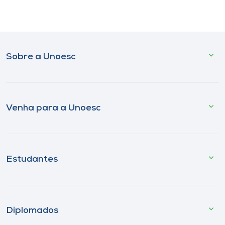
Sobre a Unoesc
Venha para a Unoesc
Estudantes
Diplomados