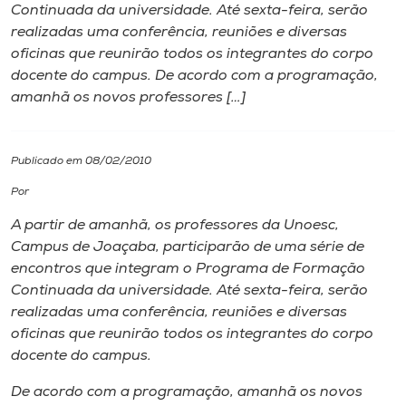
Continuada da universidade. Até sexta-feira, serão
realizadas uma conferência, reuniões e diversas
I.nova
oficinas que reunirão todos os integrantes do corpo
docente do campus. De acordo com a programação,
Diplomados
amanhã os novos professores […]
Cultura
Publicado em 08/02/2010
Por
CPA
A partir de amanhã, os professores da Unoesc,
Campus
de Joaçaba, participarão de uma série de
Biblioteca
encontros que integram o Programa de Formação
Continuada da universidade. Até sexta-feira, serão
Editora
realizadas uma conferência, reuniões e diversas
oficinas que reunirão todos os integrantes do corpo
docente do
campus
.
Rádio
De acordo com a programação, amanhã os novos