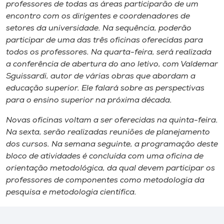
Museu
professores de todas as áreas participarão de um
encontro com os dirigentes e coordenadores de
setores da universidade. Na sequência, poderão
Unoesc
participar de uma das três oficinas oferecidas para
Store
todos os professores. Na quarta-feira, será realizada
a conferência de abertura do ano letivo, com Valdemar
Sguissardi, autor de várias obras que abordam a
educação superior. Ele falará sobre as perspectivas
Selecione
para o ensino superior na próxima década.
o idioma
Novas oficinas voltam a ser oferecidas na quinta-feira.
Na sexta, serão realizadas reuniões de planejamento
dos cursos. Na semana seguinte, a programação deste
A+
bloco de atividades é concluída com uma oficina de
A-
orientação metodológica, da qual devem participar os
professores de componentes como metodologia da
pesquisa e metodologia científica.