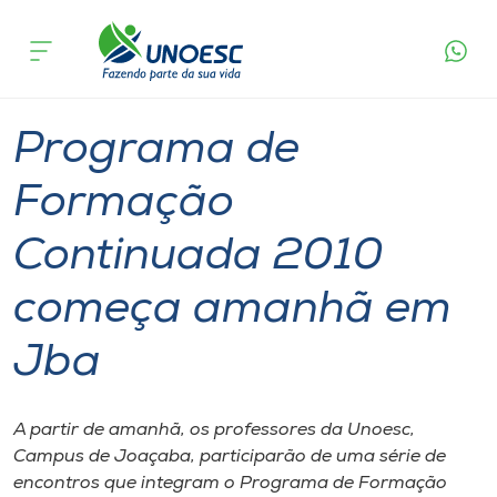
Página
O que
Programa de Formação Continuada 2010
inicial
acontece
começa amanhã em Jba
Cursos
Graduação
Joaçaba
Onde estamos
Programa de
Pesquisa
Formação
Continuada 2010
Atendimento ao Estudante
começa amanhã em
Portal de Ensino
Jba
A
Unoesc
A partir de amanhã, os professores da Unoesc,
Campus de Joaçaba, participarão de uma série de
Internacionalização
encontros que integram o Programa de Formação