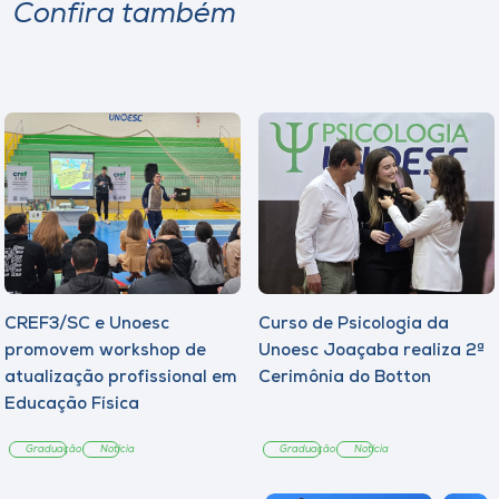
Confira também
CREF3/SC e Unoesc
Curso de Psicologia da
promovem workshop de
Unoesc Joaçaba realiza 2ª
atualização profissional em
Cerimônia do Botton
Educação Física
Graduação
Notícia
Graduação
Notícia