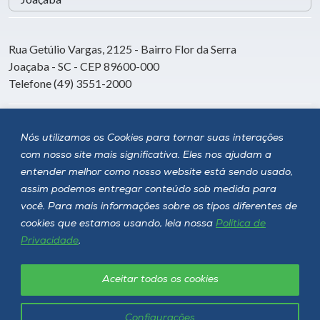
Rua Getúlio Vargas, 2125 - Bairro Flor da Serra
Joaçaba - SC - CEP 89600-000
Telefone (49) 3551-2000
Siga a Unoesc
Nós utilizamos os Cookies para tornar suas interações
com nosso site mais significativa. Eles nos ajudam a
entender melhor como nosso website está sendo usado,
assim podemos entregar conteúdo sob medida para
você. Para mais informações sobre os tipos diferentes de
cookies que estamos usando, leia nossa
Política de
Privacidade
.
Aceitar todos os cookies
Política de privacidade
LGPD
Unoesc © 2026 - Todos os direitos reservados
Configurações