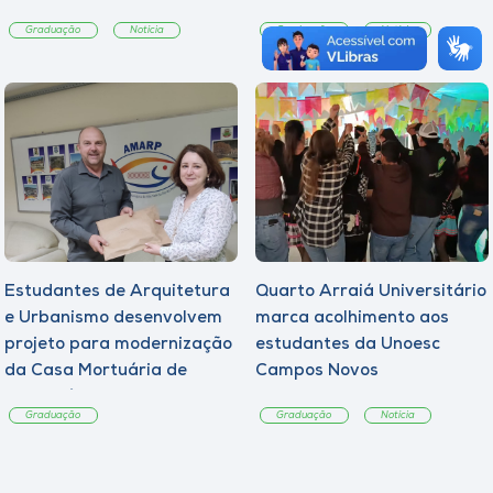
Graduação
Notícia
Graduação
Notícia
Estudantes de Arquitetura
Quarto Arraiá Universitário
e Urbanismo desenvolvem
marca acolhimento aos
projeto para modernização
estudantes da Unoesc
da Casa Mortuária de
Campos Novos
Tangará
Graduação
Graduação
Notícia