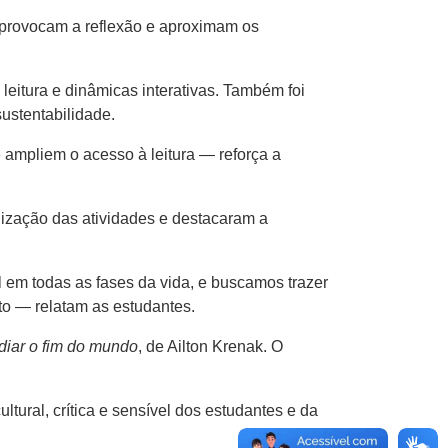
 provocam a reflexão e aproximam os
leitura e dinâmicas interativas. Também foi
sustentabilidade.
e ampliem o acesso à leitura — reforça a
nização das atividades e destacaram a
l em todas as fases da vida, e buscamos trazer
o — relatam as estudantes.
adiar o fim do mundo
, de Ailton Krenak. O
tural, crítica e sensível dos estudantes e da