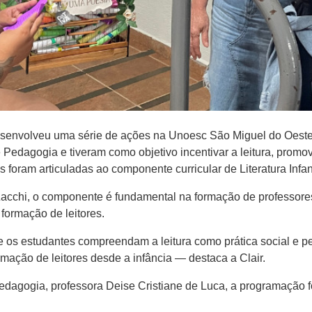
desenvolveu uma série de ações na Unoesc São Miguel do Oeste
Pedagogia e tiveram como objetivo incentivar a leitura, promov
 foram articuladas ao componente curricular de Literatura Infant
 Zacchi, o componente é fundamental na formação de professores,
e formação de leitores.
que os estudantes compreendam a leitura como prática social e p
mação de leitores desde a infância — destaca a Clair.
dagogia, professora Deise Cristiane de Luca, a programação f