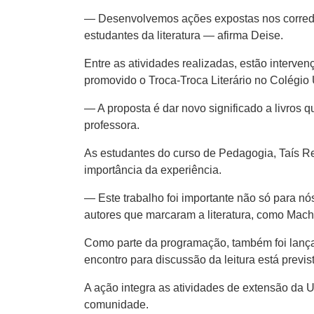
— Desenvolvemos ações expostas nos corredor
estudantes da literatura — afirma Deise.
Entre as atividades realizadas, estão interve
promovido o Troca-Troca Literário no Colégio U
— A proposta é dar novo significado a livros q
professora.
As estudantes do curso de Pedagogia, Taís Re
importância da experiência.
— Este trabalho foi importante não só para nó
autores que marcaram a literatura, como Mac
Como parte da programação, também foi lança
encontro para discussão da leitura está previs
A ação integra as atividades de extensão da U
comunidade.