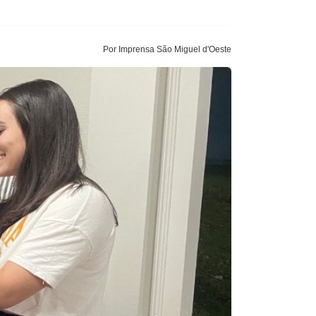
Por Imprensa São Miguel d'Oeste