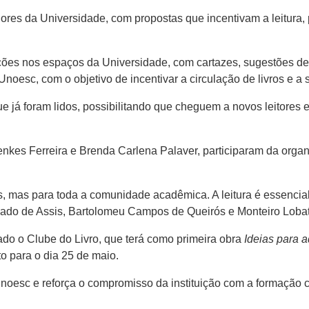
es da Universidade, com propostas que incentivam a leitura,
nções nos espaços da Universidade, com cartazes, sugestões de 
noesc, com o objetivo de incentivar a circulação de livros e a 
ue já foram lidos, possibilitando que cheguem a novos leitores 
nkes Ferreira e Brenda Carlena Palaver, participaram da orga
s, mas para toda a comunidade acadêmica. A leitura é essencia
hado de Assis, Bartolomeu Campos de Queirós e Monteiro Lobat
do o Clube do Livro, que terá como primeira obra
Ideias para 
to para o dia 25 de maio.
noesc e reforça o compromisso da instituição com a formação cul