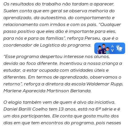
Os resultados do trabalho não tardam a aparecer.
Suelen conta que em geral se observa melhoria do
aprendizado, da autoestima, do comportamento e
relacionamento com irmãos e com os pais. “Qualquer
passo positivo que eles dão é importante para eles,
para nós e para as famílias”, reforça Perseu, que é o
coordenador de Logística do programa.
“Esse programa despertou interesse nos alunos,
devido ao foco diferente. Incentivou a nossa criança a
estudar, a estar ocupada com atividades úteis e
diferentes. Em termos de aprendizado, observamos o
retorno”, reforça a diretora da escola Waldemar Rupp,
Marlene Aparecida Martinson Berlanda.
O elogio também vem de quem é alvo da iniciativa.
Daniel Barilli Coelho tem 13 anos, está na 6ª série e é
um dos participantes. Ele conta que gosta muito dos
dias em que tem encontros do programa, pois nesses