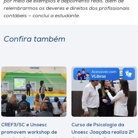
por meio de exemplos e depoimento reais, além de
relembrarmos os deveres e direitos dos profissionais
contábeis — conclui a estudante.
Confira também
CREF3/SC e Unoesc
Curso de Psicologia da
promovem workshop de
Unoesc Joaçaba realiza 2ª