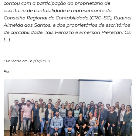
contou com a participação do proprietário de
escritório de contabilidade e representante do
I.nova
Conselho Regional de Contabilidade (CRC-SC), Rudinei
Almeida dos Santos, e dos proprietários de escritórios
Diplomados
de contabilidade, Tais Perozzo e Emerson Pierezan. Os
[…]
Cultura
Publicado em 09/07/2019
CPA
Por
Biblioteca
Editora
Rádio