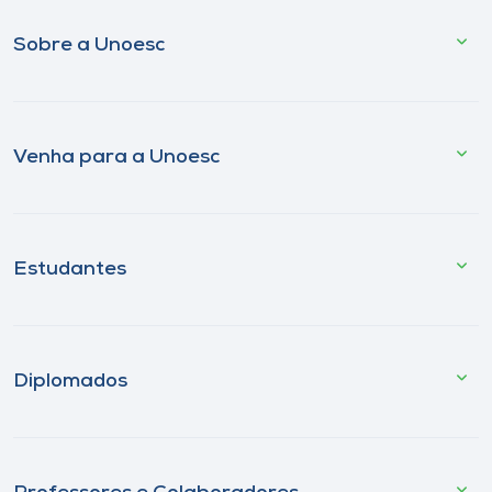
Sobre a Unoesc
Venha para a Unoesc
Estudantes
Diplomados