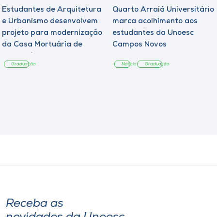
Estudantes de Arquitetura
Quarto Arraiá Universitário
e Urbanismo desenvolvem
marca acolhimento aos
projeto para modernização
estudantes da Unoesc
da Casa Mortuária de
Campos Novos
Tangará
Graduação
Notícia
Graduação
Receba as