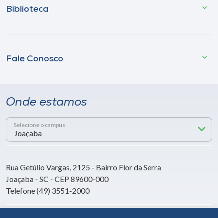
Biblioteca
Fale Conosco
Onde estamos
Selecione o campus
Rua Getúlio Vargas, 2125 - Bairro Flor da Serra
Joaçaba - SC - CEP 89600-000
Telefone (49) 3551-2000